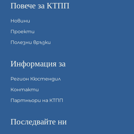
Повече за КТПП
Новини
Проекти
Полезни връзки
Информация за
Регион Кюстендил
Контакти
Партньори на КТПП
Последвайте ни