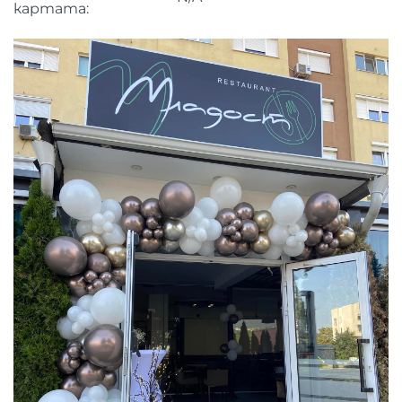
картата: