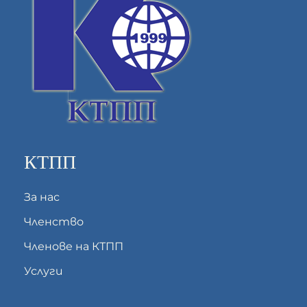
КТПП
За нас
Членство
Членове на КТПП
Услуги