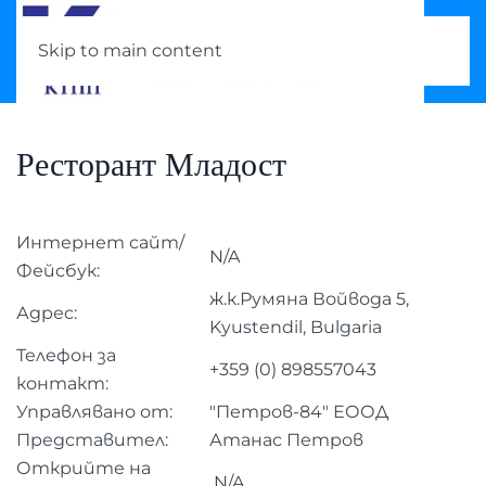
Skip to main content
Ресторант Младост
Интернет сайт/
N/A
Фейсбук:
ж.к.Румяна Войвода 5,
Адрес:
Kyustendil, Bulgaria
Телефон за
+359 (0) 898557043
контакт:
Управлявано от:
"Петров-84" ЕООД
Представител:
Атанас Петров
Открийте на
N/A