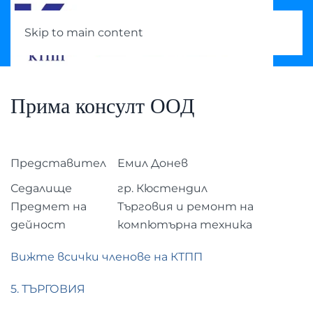
Skip to main content
Прима консулт ООД
Представител
Емил Донев
Седалище
гр. Кюстендил
Предмет на
Търговия и ремонт на
дейност
компютърна техника
Вижте всички членове на КТПП
5. ТЪРГОВИЯ