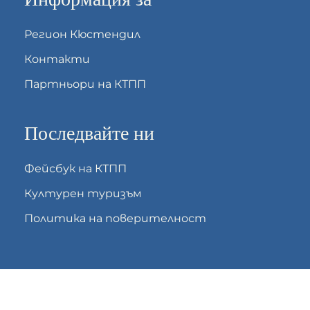
Регион Кюстендил
Контакти
Партньори на КТПП
Последвайте ни
Фейсбук на КТПП
Културен туризъм
Политика на поверителност