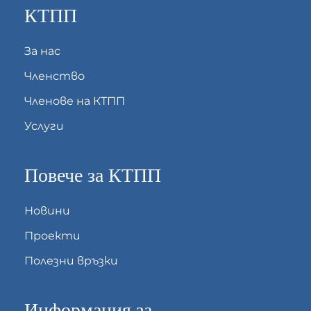
КТПП
За нас
Членство
Членове на КТПП
Услуги
Повече за КТПП
Новини
Проекти
Полезни връзки
Информация за