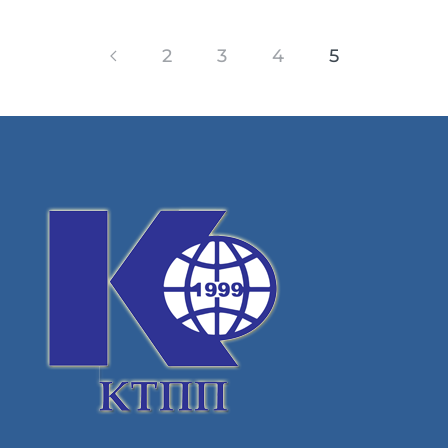
2
3
4
5