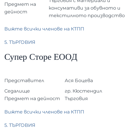
Търговия с материали и
Предмет на
консумативи за обувното и
дейност
текстилното производство
Вижте всички членове на КТПП
5. ТЪРГОВИЯ
Супер Сторе ЕООД
Представител
Ася Боцева
Седалище
гр. Кюстендил
Предмет на дейност
Търговия
Вижте всички членове на КТПП
5. ТЪРГОВИЯ