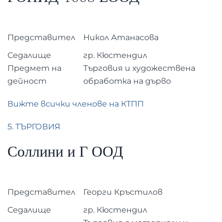
Представител
Никол Атанасова
Седалище
гр. Кюстендил
Предмет на
Търговия и художествена
дейност
обработка на дърво
Вижте всички членове на КТПП
5. ТЪРГОВИЯ
Соллини и Г ООД
Представител
Георги Кръстилов
Седалище
гр. Кюстендил