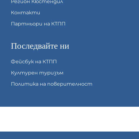
Регион Кюстендил
Контакти
Партньори на КТПП
Последвайте ни
Фейсбук на КТПП
Културен туризъм
Политика на поверителност