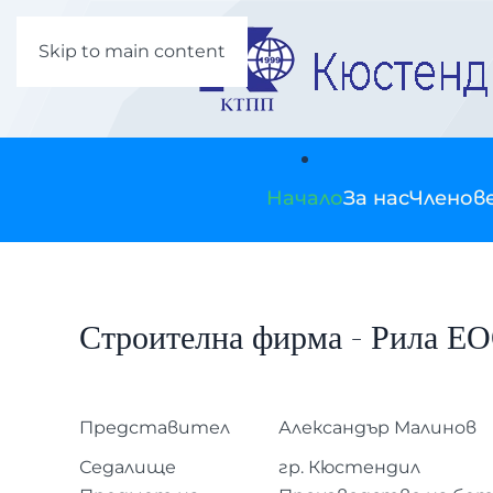
Skip to main content
Начало
За нас
Членов
Строителна фирма - Рила Е
Представител
Александър Малинов
Седалище
гр. Кюстендил