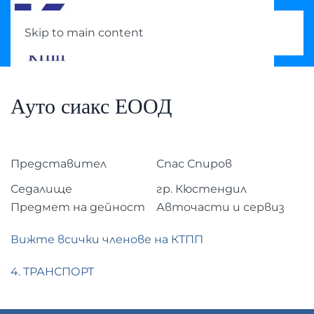
Skip to main content
Ауто сиакс ЕООД
Представител
Спас Спиров
Седалище
гр. Кюстендил
Предмет на дейност
Авточасти и сервиз
Вижте всички членове на КТПП
4. ТРАНСПОРТ