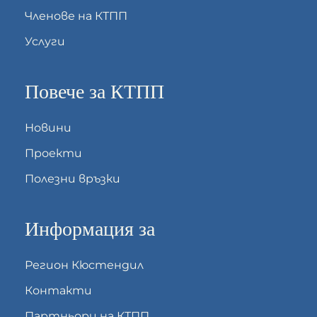
Членове на КТПП
Услуги
Повече за КТПП
Новини
Проекти
Полезни връзки
Информация за
Регион Кюстендил
Контакти
Партньори на КТПП