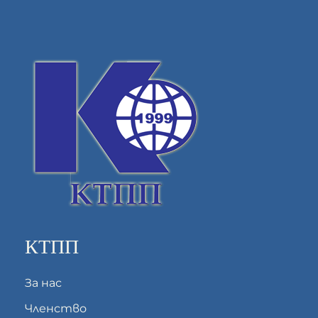
КТПП
За нас
Членство