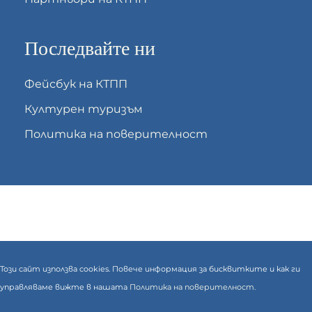
Последвайте ни
Фейсбук на КТПП
Културен туризъм
Политика на поверителност
Този сайт използва cookies. Повече информация за бисквитките и как ги
управляваме вижте в нашата
Политика на поверителност.