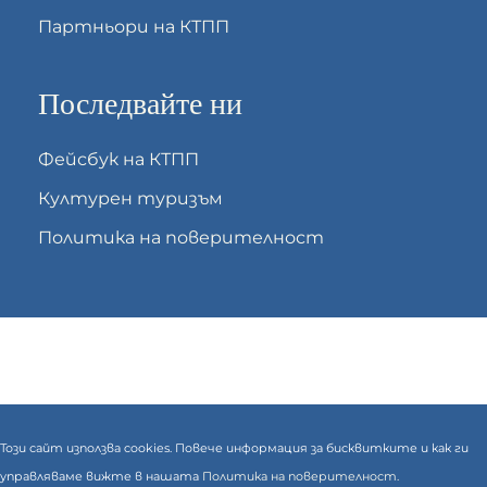
Партньори на КТПП
Последвайте ни
Фейсбук на КТПП
Културен туризъм
Политика на поверителност
Този сайт използва cookies. Повече информация за бисквитките и как ги
управляваме вижте в нашата
Политика на поверителност.