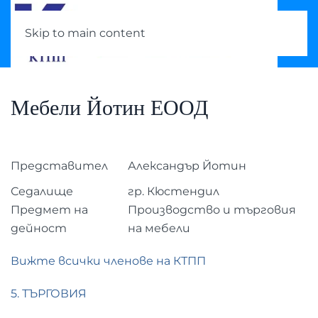
Skip to main content
Мебели Йотин ЕООД
Представител
Александър Йотин
Седалище
гр. Кюстендил
Предмет на
Производство и търговия
дейност
на мебели
Вижте всички членове на КТПП
5. ТЪРГОВИЯ