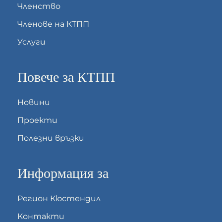
Членство
Членове на КТПП
Услуги
Повече за КТПП
Новини
Проекти
Полезни връзки
Информация за
Регион Кюстендил
Контакти