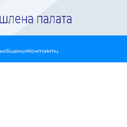
съобщения
Контакти