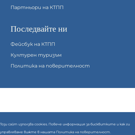
Партньори на КТПП
Последвайте ни
Фейсбук на КТПП
Културен туризъм
Политика на поверителност
Този сайт използва cookies. Повече информация за бисквитките и как ги
управляваме вижте в нашата
Политика на поверителност.