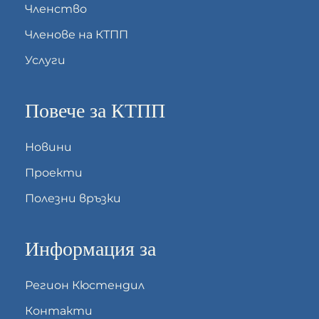
Членство
Членове на КТПП
Услуги
Повече за КТПП
Новини
Проекти
Полезни връзки
Информация за
Регион Кюстендил
Контакти