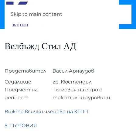
Skip to main content
Велбъжд Стил АД
Представител
Васил Арнаудов
Седалище
гр. Кюстендил
Предмет на
Търговия на едро с
дейност
текстилни суровини
Вижте всички членове на КТПП
5. ТЪРГОВИЯ