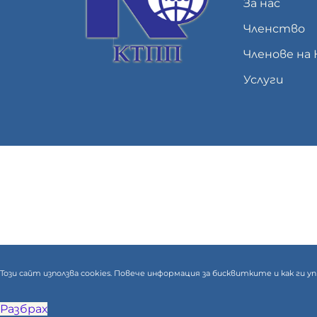
За нас
Членство
Членове на
Услуги
Този сайт използва cookies. Повече информация за бисквитките и как ги
Разбрах