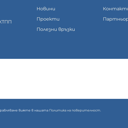
Новини
Контакт
Проекти
Партньор
 КТПП
Полезни връзки
 управляваме вижте в нашата
Политика на поверителност.