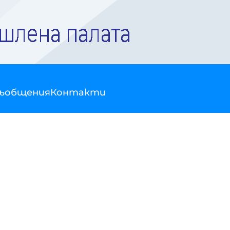
съобщения
Контакти