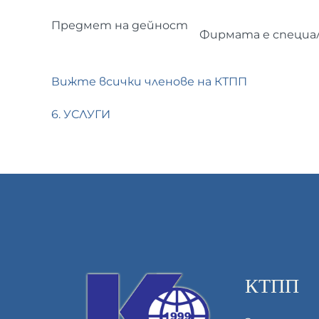
Предмет на дейност
Фирмата е специал
Вижте всички членове на КТПП
6. УСЛУГИ
КТПП