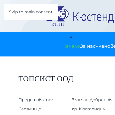
Skip to main content
Начало
За нас
Членов
ТОПСИСТ ООД
Представител
Златан Добринов
Седалище
гр. Кюстендил