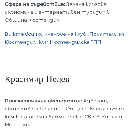
Сфера на съдействие:
Зелена кръгова
икономика и алтернативен туризъм в
Община Кюстендил
Вижте всички членове на клуб „Приятели на
Кюстендил“ към Кюстендилска ТПП
Красимир Недев
Професионална експертиза:
Адвокат;
общественик; член на Обществения съвет
към Национална библиотека "Св. Св. Кирил и
Методий"