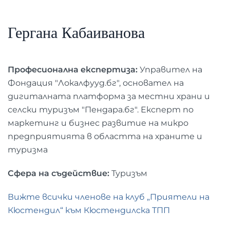
Гергана Кабаиванова
Професионална експертиза:
Управител на
Фондация "Локалфууд.бг", основател на
дигиталната платформа за местни храни и
селски туризъм "Пендара.бг". Експерт по
маркетинг и бизнес развитие на микро
предприятията в областта на храните и
туризма
Сфера на съдействие:
Туризъм
Вижте всички членове на клуб „Приятели на
Кюстендил“ към Кюстендилска ТПП