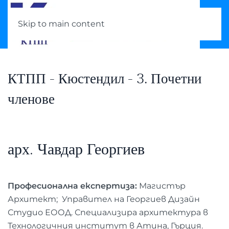
Skip to main content
КТПП - Кюстендил - 3. Почетни
членове
арх. Чавдар Георгиев
Професионална експертиза:
Магистър
Архитект; Управител на Георгиев Дизайн
Студио ЕООД. Специализира архитектура в
Технологичния институт в Атина, Гърция.