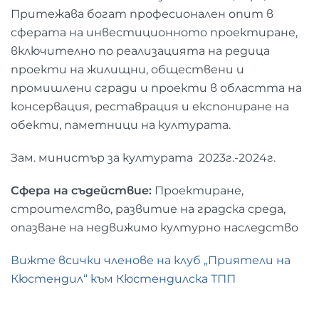
Притежава богат професионален опит в
сферата на инвестиционното проектиране,
включително по реализацията на редица
проекти на жилищни, обществени и
промишлени сгради и проекти в областта на
консервация, реставрация и експониране на
обекти, паметници на културата.
Зам. министър за културата 2023г.-2024г.
Сфера на съдействие:
Проектиране,
строителство, развитие на градска среда,
опазване на недвижимо културно наследство
Вижте всички членове на клуб „Приятели на
Кюстендил“ към Кюстендилска ТПП