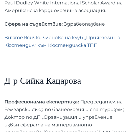
Paul Dudley White International Scholar Award на
Американска кардиологична асоциация.
Сфера на съдействие:
Здравеопазване
Вижте всички членове на клуб „Приятели на
Кюстендил“ към Кюстендилска ТПП
Д-р Сийка Кацарова
Професионална експертиза:
Председател на
Български съюз по балнеология и спа туризъм;
Доктор по ДП „Организация и управление
извън сферата на материалното