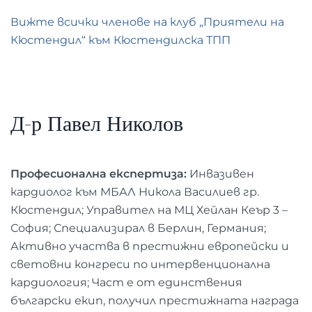
Вижте всички членове на клуб „Приятели на
Кюстендил“ към Кюстендилска ТПП
Д-р Павел Николов
Професионална експертиза:
Инвазивен
кардиолог към МБАЛ Никола Василиев гр.
Кюстендил; Управител на МЦ Хейлан Кеър 3 –
София; Специализирал в Берлин, Германия;
Активно участва в престижни европейски и
световни конгреси по интервенционална
кардиология; Част е от единствения
български екип, получил престижната награда