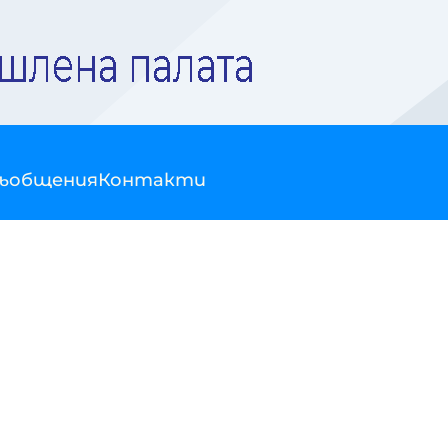
съобщения
Контакти