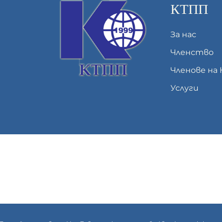
КТПП
За нас
Членство
Членове на
Услуги