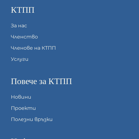
КТПП
За нас
Членство
Членове на КТПП
Услуги
Повече за КТПП
Новини
Проекти
Полезни връзки