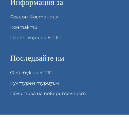
Информация за
Регион Кюстендил
Контакти
Партньори на КТПП
Последвайте ни
Фейсбук на КТПП
Културен туризъм
Политика на поверителност