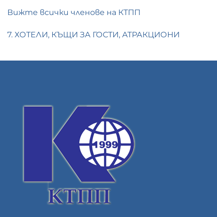
Вижте всички членове на КТПП
7. ХОТЕЛИ, КЪЩИ ЗА ГОСТИ, АТРАКЦИОНИ