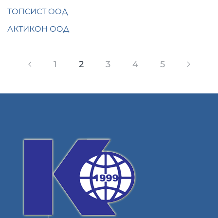
ТОПСИСТ ООД
АКТИКОН ООД
1
2
3
4
5