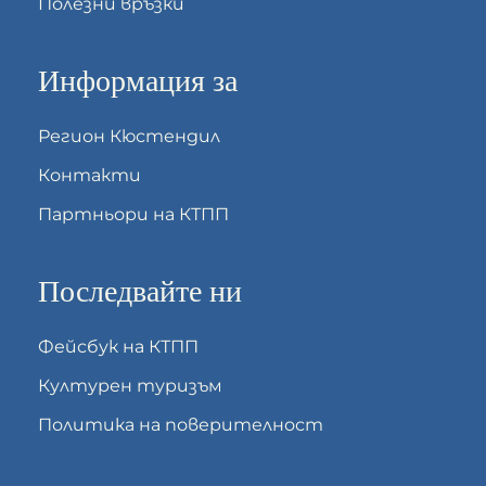
Полезни връзки
Информация за
Регион Кюстендил
Контакти
Партньори на КТПП
Последвайте ни
Фейсбук на КТПП
Културен туризъм
Политика на поверителност