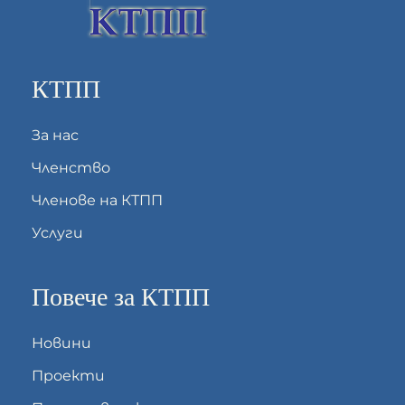
КТПП
За нас
Членство
Членове на КТПП
Услуги
Повече за КТПП
Новини
Проекти