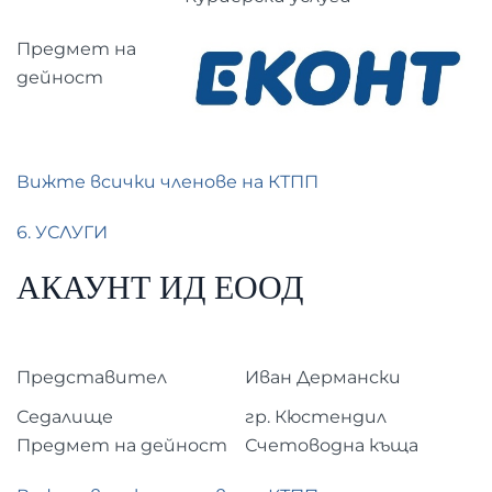
Предмет на
дейност
Вижте всички членове на КТПП
6. УСЛУГИ
АКАУНТ ИД ЕООД
Представител
Иван Дермански
Седалище
гр. Кюстендил
Предмет на дейност
Счетоводна къща