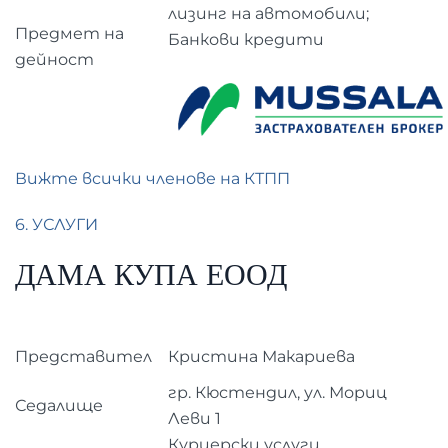
лизинг на автомобили;
Предмет на
Банкови кредити
дейност
Вижте всички членове на КТПП
6. УСЛУГИ
ДАМА КУПА ЕООД
Представител
Кристина Макариева
гр. Кюстендил, ул. Мориц
Седалище
Леви 1
Куриерски услуги