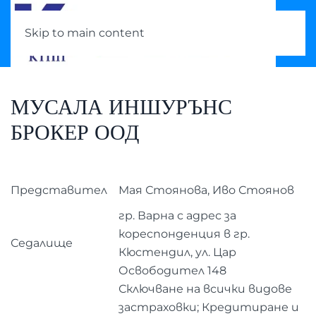
Skip to main content
МУСАЛА ИНШУРЪНС
БРОКЕР ООД
Представител
Мая Стоянова, Иво Стоянов
гр. Варна с адрес за
кореспонденция в гр.
Седалище
Кюстендил, ул. Цар
Освободител 148
Сключване на всички видове
застраховки; Кредитиране и