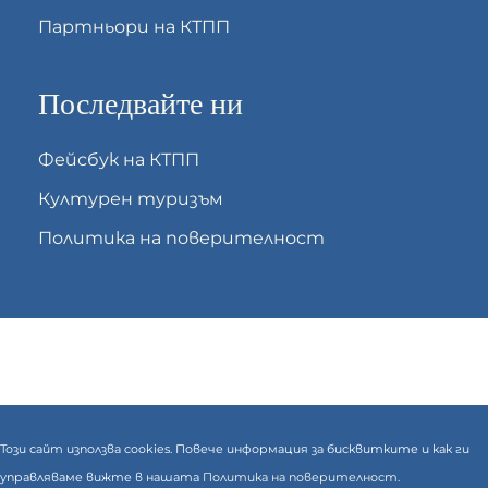
Партньори на КТПП
Последвайте ни
Фейсбук на КТПП
Културен туризъм
Политика на поверителност
Този сайт използва cookies. Повече информация за бисквитките и как ги
управляваме вижте в нашата
Политика на поверителност.