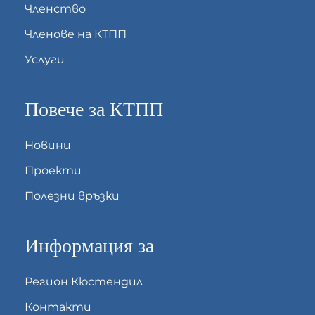
Членство
Членове на КТПП
Услуги
Повече за КТПП
Новини
Проекти
Полезни връзки
Информация за
Регион Кюстендил
Контакти