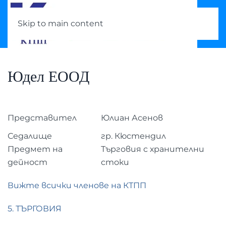
Skip to main content
Юдел ЕООД
Представител
Юлиан Асенов
Седалище
гр. Кюстендил
Предмет на
Търговия с хранителни
дейност
стоки
Вижте всички членове на КТПП
5. ТЪРГОВИЯ