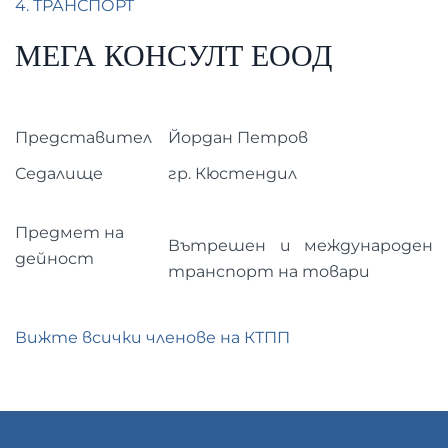
4. ТРАНСПОРТ
МЕГА КОНСУЛТ ЕООД
Представител
Йордан Петров
Седалище
гр. Кюстендил
Предмет на
Вътрешен и международен
дейност
транспорт на товари
Вижте всички членове на КТПП