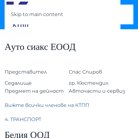
Skip to main content
Ауто сиакс ЕООД
Представител
Спас Спиров
Седалище
гр. Кюстендил
Предмет на дейност
Авточасти и сервиз
Вижте всички членове на КТПП
4. ТРАНСПОРТ
Белия ООД