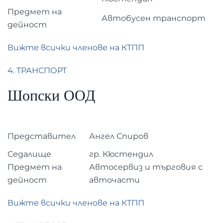
Предмет на
Автобусен транспорт
дейност
Вижте всички членове на КТПП
4. ТРАНСПОРТ
Шопски ООД
Представител
Ангел Спиров
Седалище
гр. Кюстендил
Предмет на
Автосервиз и търговия с
дейност
авточасти
Вижте всички членове на КТПП