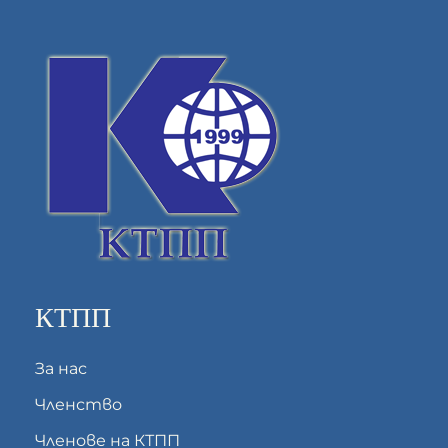
КТПП
За нас
Членство
Членове на КТПП