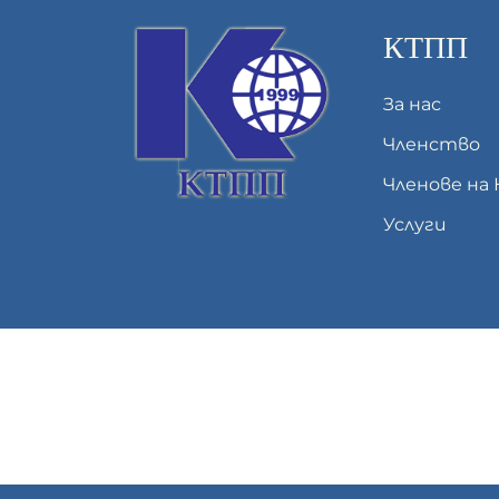
КТПП
За нас
Членство
Членове на
Услуги