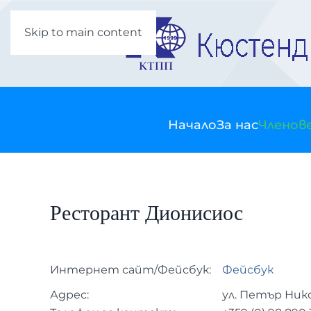
Skip to main content
Начало
За нас
Членов
Ресторант Дионисиос
Интернет сайт/Фейсбук:
Фейсбук
Адрес:
ул. Петър Ников