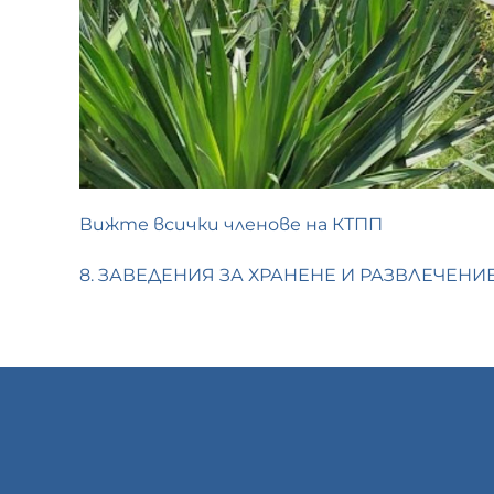
Вижте всички членове на КТПП
8. ЗАВЕДЕНИЯ ЗА ХРАНЕНЕ И РАЗВЛЕЧЕНИ