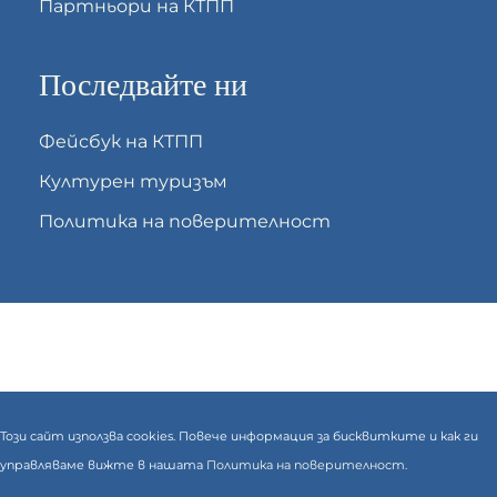
Партньори на КТПП
Последвайте ни
Фейсбук на КТПП
Културен туризъм
Политика на поверителност
Този сайт използва cookies. Повече информация за бисквитките и как ги
управляваме вижте в нашата
Политика на поверителност.