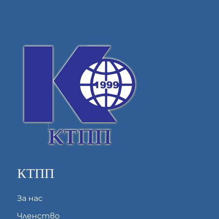
КТПП
За нас
Членство