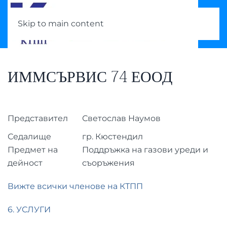
Skip to main content
ИММСЪРВИС 74 ЕООД
Представител
Светослав Наумов
Седалище
гр. Кюстендил
Предмет на
Поддръжка на газови уреди и
дейност
съоръжения
Вижте всички членове на КТПП
6. УСЛУГИ