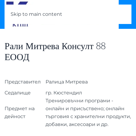
Skip to main content
Рали Митрева Консулт 88
ЕООД
Представител
Ралица Митрева
Седалище
гр. Кюстендил
Тренировъчни програми -
Предмет на
онлайн и присъствено; онлайн
дейност
търговия с хранителни продукти,
добавки, аксесоари и др.