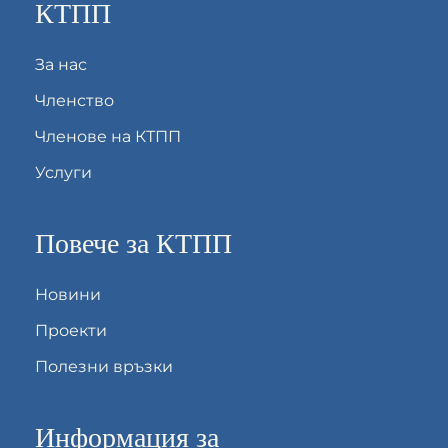
КТПП
За нас
Членство
Членове на КТПП
Услуги
Повече за КТПП
Новини
Проекти
Полезни връзки
Информация за