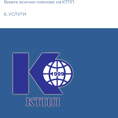
Вижте всички членове на КТПП
6. УСЛУГИ