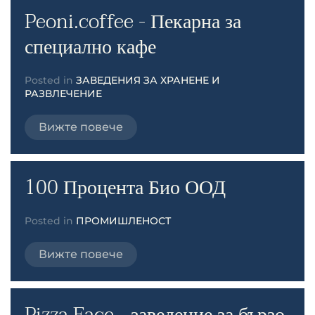
Peoni.coffee - Пекарна за
специално кафе
Posted in
ЗАВЕДЕНИЯ ЗА ХРАНЕНЕ И
РАЗВЛЕЧЕНИЕ
Вижте повече
100 Процента Био ООД
Posted in
ПРОМИШЛЕНОСТ
Вижте повече
Pizza Face - заведение за бързо