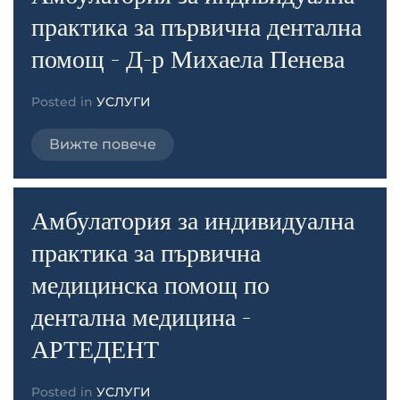
практика за първична дентална
помощ - Д-р Михаела Пенева
Posted in
УСЛУГИ
Вижте повече
Амбулатория за индивидуална
практика за първична
медицинска помощ по
дентална медицина -
АРТЕДЕНТ
Posted in
УСЛУГИ