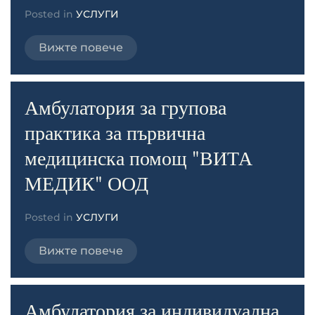
Posted in
УСЛУГИ
Вижте повече
Амбулатория за групова
практика за първична
медицинска помощ "ВИТА
МЕДИК" ООД
Posted in
УСЛУГИ
Вижте повече
Амбулатория за индивидуална