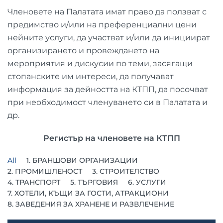
Членовете на Палатата имат право да ползват с
предимство и/или на преференциални цени
нейните услуги, да участват и/или да инициират
организирането и провеждането на
мероприятия и дискусии по теми, засягащи
стопанските им интереси, да получават
информация за дейността на КТПП, да посочват
при необходимост членуването си в Палатата и
др.
Регистър на членовете на КТПП
All
1. БРАНШОВИ ОРГАНИЗАЦИИ
2. ПРОМИШЛЕНОСТ
3. СТРОИТЕЛСТВО
4. ТРАНСПОРТ
5. ТЪРГОВИЯ
6. УСЛУГИ
7. ХОТЕЛИ, КЪЩИ ЗА ГОСТИ, АТРАКЦИОНИ
8. ЗАВЕДЕНИЯ ЗА ХРАНЕНЕ И РАЗВЛЕЧЕНИЕ