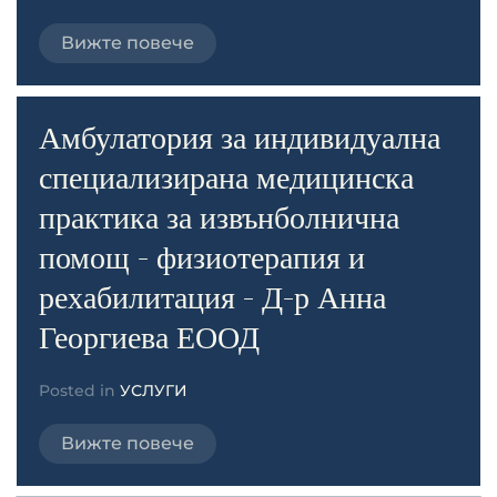
Вижте повече
Амбулатория за индивидуална
специализирана медицинска
практика за извънболнична
помощ - физиотерапия и
рехабилитация - Д-р Анна
Георгиева ЕООД
Posted in
УСЛУГИ
Вижте повече