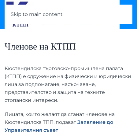
Skip to main content
Членове на КТПП
Кюстендилска търговско-промишлена палата
(КТПП) е сдружение на физически и юридически
лица за подпомагане, насърчаване,
представителство и защита на техните
стопански интереси.
Лицата, които желаят да станат членове на
Кюстендилска ТПП, подават
Заявление до
Управителния съвет