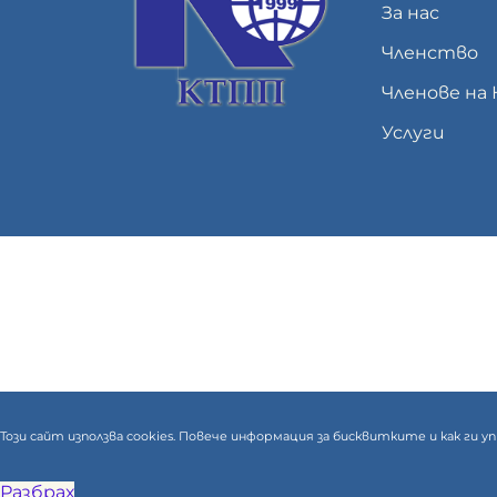
За нас
Членство
Членове на
Услуги
Този сайт използва cookies. Повече информация за бисквитките и как ги
Разбрах