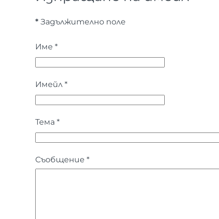
*
Задължително поле
Име
*
Имейл
*
Тема
*
Съобщение
*