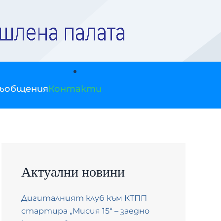
съобщения
Контакти
Актуални новини
Дигиталният клуб към КТПП
стартира „Мисия 15“ – заедно