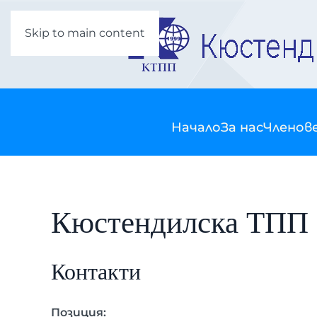
Skip to main content
Начало
За нас
Членов
Кюстендилска ТПП
Контакти
Позиция: