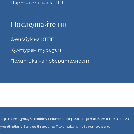
Партньори на КТПП
Последвайте ни
Фейсбук на КТПП
Културен туризъм
Политика на поверителност
Този сайт използва cookies. Повече информация за бисквитките и как ги
управляваме вижте в нашата
Политика на поверителност.