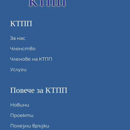
КТПП
За нас
Членство
Членове на КТПП
Услуги
Повече за КТПП
Новини
Проекти
Полезни връзки