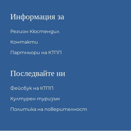
Информация за
Регион Кюстендил
Контакти
Партньори на КТПП
Последвайте ни
Фейсбук на КТПП
Културен туризъм
Политика на поверителност