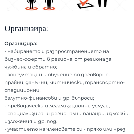
Организира:
Организира:
- набирането и разпространението на
бизнес-оферти в региона, от региона за
чужбина и обратно;
- консултации и обучение по договорно-
правни, данъчни, митнически, транспортно-
спедиционни,
валутно-финансови и др. въпроси;
- преводачески и легализационни услуги;
- специализирани регионални панаири, изложби,
изложения и др. под.
- участието на членовете си - пряко или чрез