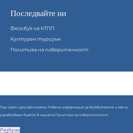
Последвайте ни
Фейсбук на КТПП
Културен туризъм
Политика на поверителност
Този сайт използва cookies. Повече информация за бисквитките и как ги
управляваме вижте в нашата
Политика на поверителност.
Разбрах