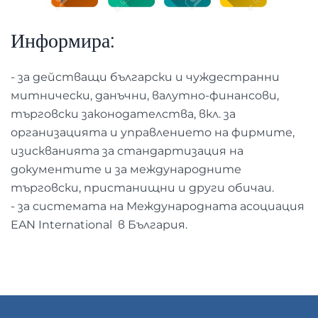
Информира:
- за действащи български и чуждестранни
митнически, данъчни, валутно-финансови,
търговски законодателства, вкл. за
организацията и управлението на фирмите,
изискванията за стандартизация на
документите и за международните
търговски, пристанищни и други обичаи.
- за системата на Международната асоциация
EAN International в България.