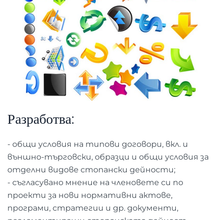
Разработва:
- общи условия на типови договори, вкл. и
външно-търговски, образци и общи условия за
отделни видове стопански дейности;
- съгласувано мнение на членовете си по
проекти за нови нормативни актове,
програми, стратегии и др. документи,