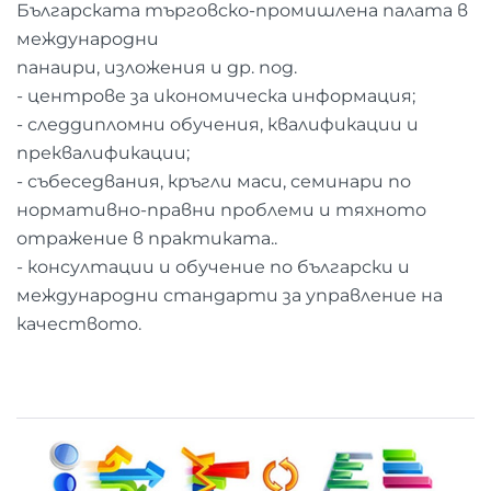
Българската търговско-промишлена палата в
международни
панаири, изложения и др. под.
- центрове за икономическа информация;
- следдипломни обучения, квалификации и
преквалификации;
- събеседвания, кръгли маси, семинари по
нормативно-правни проблеми и тяхното
отражение в практиката..
- консултации и обучение по български и
международни стандарти за управление на
качеството.