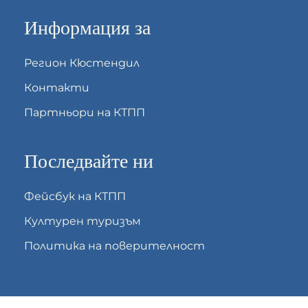
Информация за
Регион Кюстендил
Контакти
Партньори на КТПП
Последвайте ни
Фейсбук на КТПП
Културен туризъм
Политика на поверителност