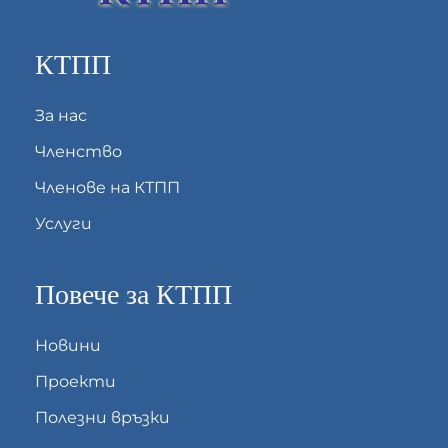
КТПП
За нас
Членство
Членове на КТПП
Услуги
Повече за КТПП
Новини
Проекти
Полезни връзки