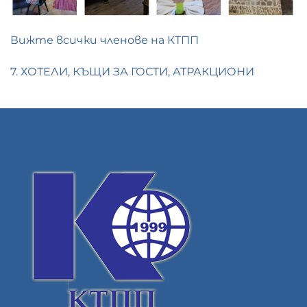
Вижте всички членове на КТПП
7. ХОТЕЛИ, КЪЩИ ЗА ГОСТИ, АТРАКЦИОНИ