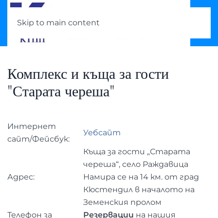
Skip to main content
Комплекс и къща за гости
"Старата череша"
Интернет
Уебсайт
сайт/Фейсбук:
Къща за гости „Старата
череша“, село Раждавица
Адрес:
Намира се на 14 км. от град
Кюстендил в началото на
Земенския пролом
Телефон за
Резервации
на нашия