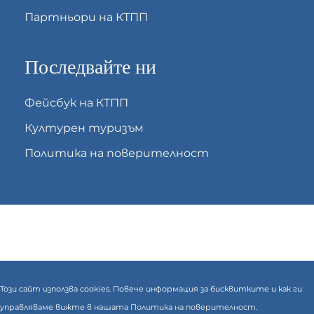
Партньори на КТПП
Последвайте ни
Фейсбук на КТПП
Културен туризъм
Политика на поверителност
Този сайт използва cookies. Повече информация за бисквитките и как ги
управляваме вижте в нашата
Политика на поверителност.