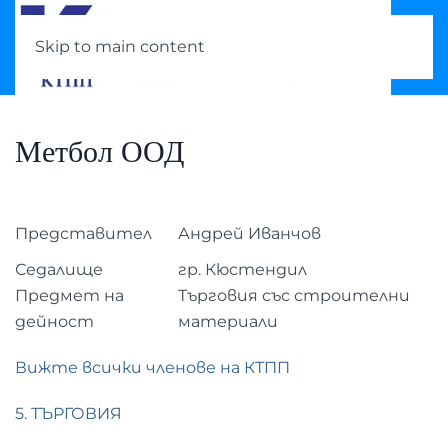
Skip to main content
Метбол ООД
Представител
Андрей Иванчов
Седалище
гр. Кюстендил
Предмет на
Търговия със строителни
дейност
материали
Вижте всички членове на КТПП
5. ТЪРГОВИЯ