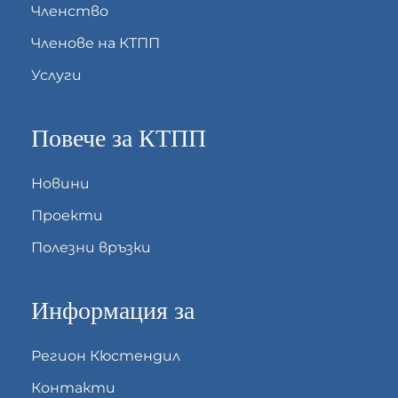
Членство
Членове на КТПП
Услуги
Повече за КТПП
Новини
Проекти
Полезни връзки
Информация за
Регион Кюстендил
Контакти