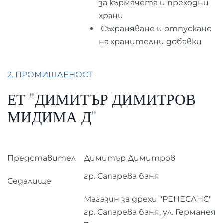
за кърмачета и преходни
храни
Съхраняване и отпускане
на хранителни добавки
2. ПРОМИШЛЕНОСТ
ЕТ "ДИМИТЪР ДИМИТРОВ
МИДИМА Д"
Представител
Димитър Димитров
гр. Сапарева баня
Седалище
Магазин за дрехи "РЕНЕСАНС"
гр. Сапарева баня, ул. Германея