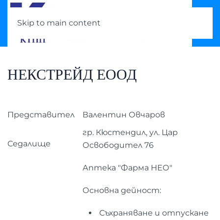
Skip to main content
НЕКСТРЕЙД ЕООД
Представител
Валентин Овчаров
гр. Кюстендил, ул. Цар
Седалище
Освободител 76
Аптека "Фарма НЕО"
Основна дейност:
Съхраняване и отпускане