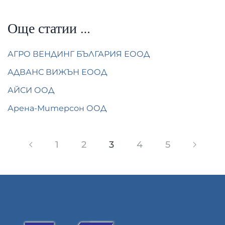
Още статии …
АГРО ВЕНДИНГ БЪЛГАРИЯ ЕООД
АДВАНС ВИЖЪН ЕООД
АЙСИ ООД
Арена-Митерсон ООД
1
2
3
4
5