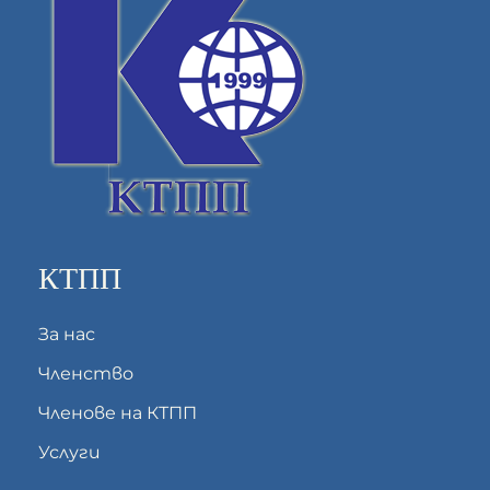
КТПП
За нас
Членство
Членове на КТПП
Услуги