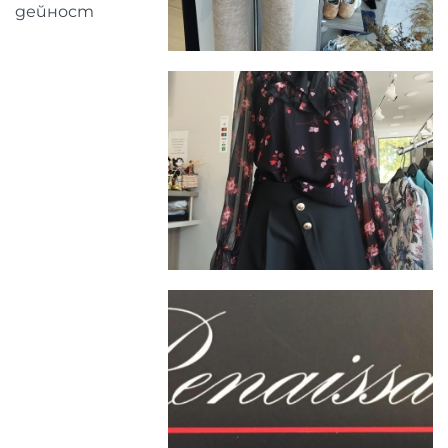
дейност