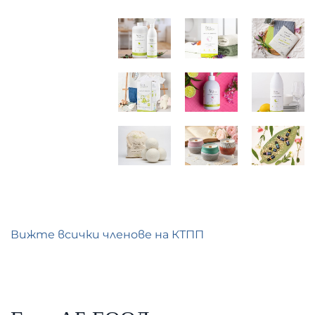
Вижте всички членове на КТПП