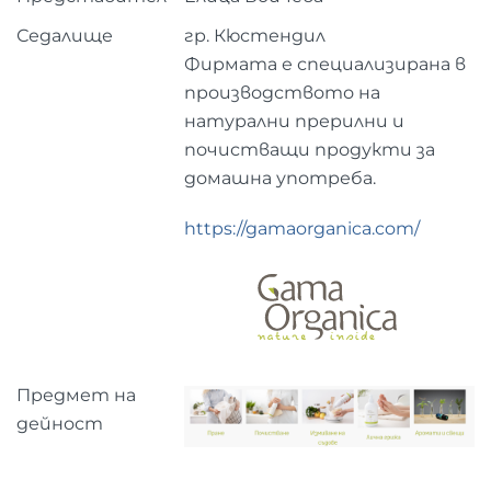
Седалище
гр. Кюстендил
Фирмата е специализирана в
производството на
натурални прерилни и
почистващи продукти за
домашна употреба.
https://gamaorganica.com/
Предмет на
дейност