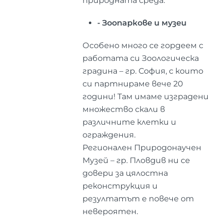
природната среда.
- Зоопаркове и музеи
Особено много се гордеем с
работата си Зоологическа
градина – гр. София, с които
си партнираме вече 20
години! Там имаме изградени
множество скали в
различните клетки и
ограждения.
Регионален Природонаучен
Музей – гр. Пловдив ни се
довери за цялостна
реконструкция и
резултатът е повече от
невероятен.