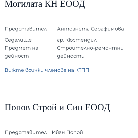
Могилата КН ЕООД
Представител
Антоанета Серафимова
Седалище
гр. Кюстендил
Предмет на
Строително-ремонтни
дейност
дейности
Вижте всички членове на КТПП
Попов Строй и Син ЕООД
Представител
Иван Попов