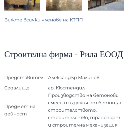
Вижте всички членове на КТПП
Строителна фирма - Рила ЕООД
Представител
Александър Малинов
Седалище
гр. Кюстендил
Производство на бетонови
смеси и изделия от бетон за
Предмет на
строителството,
дейност
строителство, транспорт
и строителна механизация