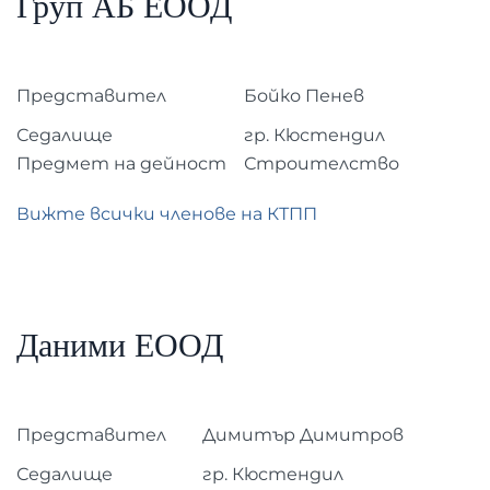
Груп АБ ЕООД
Представител
Бойко Пенев
Седалище
гр. Кюстендил
Предмет на дейност
Строителство
Вижте всички членове на КТПП
Даними ЕООД
Представител
Димитър Димитров
Седалище
гр. Кюстендил