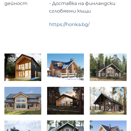
дейност
- Доставка на финландски
сглобяеми къщи
https://honka.bg/