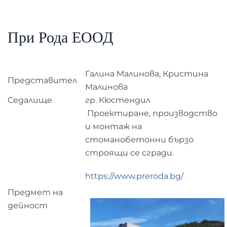
При Рода ЕООД
Галина Малинова, Кристина
Представител
Малинова
Седалище
гр. Кюстендил
Проектиране, производство
и монтаж на
стоманобетонни бързо
строящи се сгради.
https://www.preroda.bg/
Предмет на
дейност