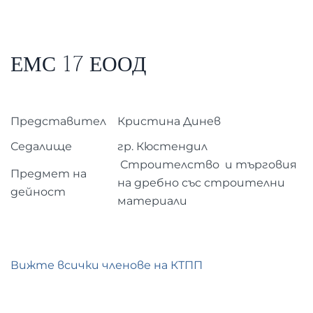
ЕМС 17 ЕООД
Представител
Кристина Динев
Седалище
гр. Кюстендил
Строителство и търговия
Предмет на
на дребно със строителни
дейност
материали
Вижте всички членове на КТПП