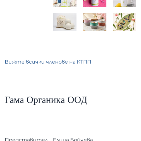
Вижте всички членове на КТПП
Гама Органика ООД
Представител
Елица Бойчева