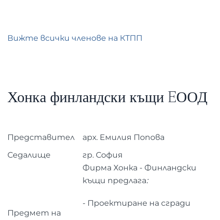
Вижте всички членове на КТПП
Хонка финландски къщи EООД
Представител
арх. Eмилия Попова
Седалище
гр. София
Фирма Хонка - Финландски
къщи
предлага
:
- Проектиране на сгради
Предмет на