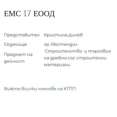
ЕМС 17 ЕООД
Представител
Кристина Динев
Седалище
гр. Кюстендил
Строителство и търговия
Предмет на
на дребно със строителни
дейност
материали
Вижте всички членове на КТПП