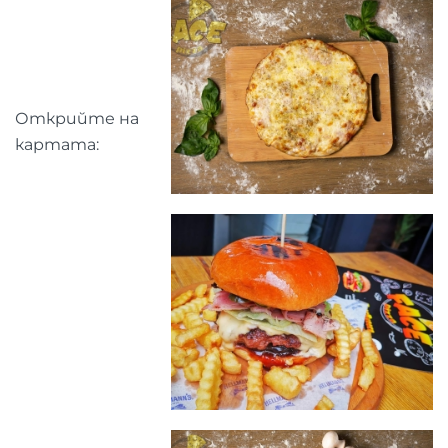
Открийте на
картата: