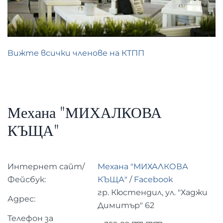
Вижте всички членове на КТПП
Механа "МИХАЛКОВА
КЪЩА"
Интернет сайт/
Механа "МИХАЛКОВА
Фейсбук:
КЪЩА"
/
Facebook
гр. Кюстендил, ул. "Хаджи
Адрес:
Димитър" 62
Телефон за