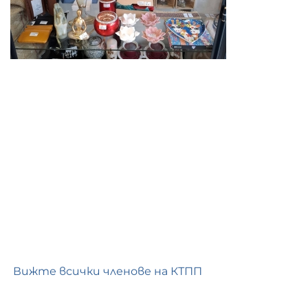
Вижте всички членове на КТПП