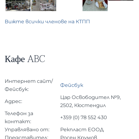
Вижте всички членове на КТПП
Кафе ABC
Интернет сайт/
Фейсбук
Фейсбук:
Цар Освободител №9,
Адрес:
2502, Кюстендил
Телефон за
+359 (0) 78 552 430
контакт:
Управлявано от:
Рекпласт ЕООД
Представител:
Росен Крумов