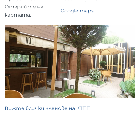
Открийте на
Google maps
картата:
Вижте всички членове на КТПП