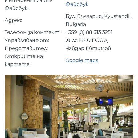
Интернет сайт/
Фейсбук
Фейсбук:
Бул. България, Kyustendil,
Адрес:
Bulgaria
Телефон за контакт:
+359 (0)
88 613 3251
Управлявано от:
Хилс 1940 ЕООД
Представител:
Чавдар Евтимов
Открийте на
Google maps
картата: