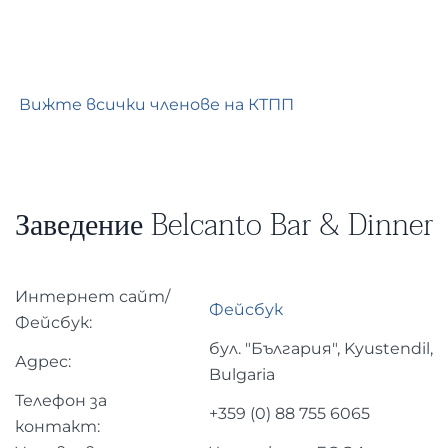
Вижте всички членове на КТПП
Заведение Belcanto Bar & Dinner
Интернет сайт/
Фейсбук
Фейсбук:
бул. "България", Kyustendil,
Адрес:
Bulgaria
Телефон за
+359 (0)
88 755 6065
контакт: