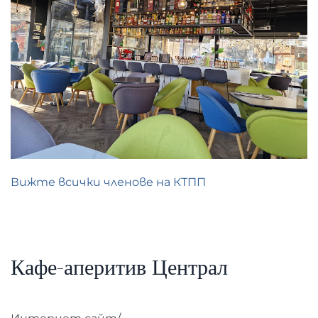
Вижте всички членове на КТПП
Кафе-аперитив Централ