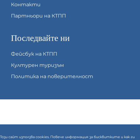
Контакти
Партньори на КТПП
Последвайте ни
Фейсбук на КТПП
Културен туризъм
Политика на поверителност
Този сайт използва cookies. Повече информация за бисквитките и как ги