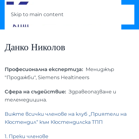
Skip to main content
Данко Николов
Професионална експертиза:
Мениджър
"Продажби", Siemens Healtineers
Сфера на съдействие:
Здравеопазване и
телемедицина.
Вижте всички членове на клуб „Приятели на
Кюстендил“ към Кюстендилска ТПП
1. Преки членове