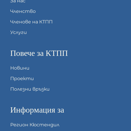
За нас
Членство
Членове на КТПП
Услуги
Повече за КТПП
Новини
Проекти
Полезни връзки
Информация за
Регион Кюстендил