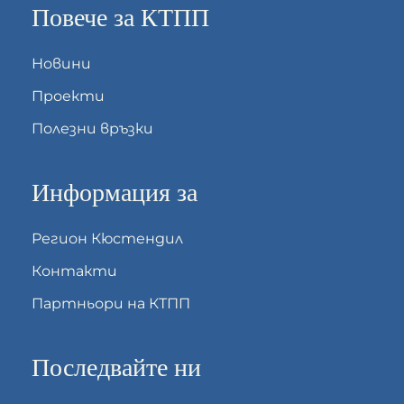
Повече за КТПП
Новини
Проекти
Полезни връзки
Информация за
Регион Кюстендил
Контакти
Партньори на КТПП
Последвайте ни