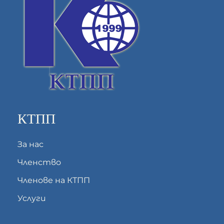
КТПП
За нас
Членство
Членове на КТПП
Услуги