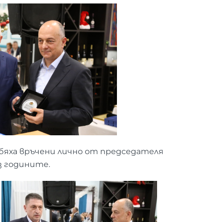
 бяха връчени лично от председателя
з годините.