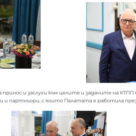
 принос и заслуги към целите и задачите на КТПП
и и партньори, с които Палатата е работила пре