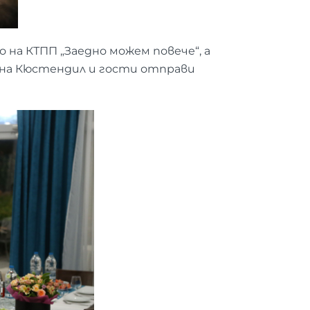
на КТПП „Заедно можем повече“, а
 на Кюстендил и гости отправи