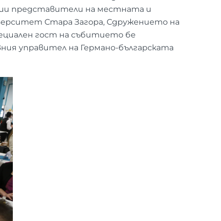
вши представители на местната и
иверситет Стара Загора, Сдружението на
пециален гост на събитието бе
ния управител на Германо-българската