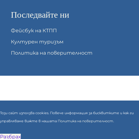
Последвайте ни
Фейсбук на КТПП
Културен туризъм
Политика на поверителност
Този сайт използва cookies. Повече информация за бисквитките и как ги
управляваме вижте в нашата
Политика на поверителност.
Разбрах