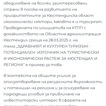
обединяване на всички заинтересовани
страни в посока на развитието на
приоритетните за Кюстендилска област
икономически сектори, какъвто е и туризмът.
Проведената по инициатива на КТПП с
домакинството на Областна администрация
Кюстендил среща на 28.03.2025 г. на
тема „ЗДРАВНИЯТ И КУЛТУРЕН ТУРИЗЪМ -
ПОТЕНЦИАЛЕН ИЗТОЧНИК НА ТУРИСТИЧЕСКИ
И ИКОНОМИЧЕСКИ РАСТЕЖ ЗА КЮСТЕНДИЛ И
РЕГИОНА“ е пример за това.
В контекста на общите усилия за
оползотворяване на ресурсните възможности
и потенциал на региона и за осигуряване на
подходящи условия за привличане на
инвеститорски интерес в сферата на