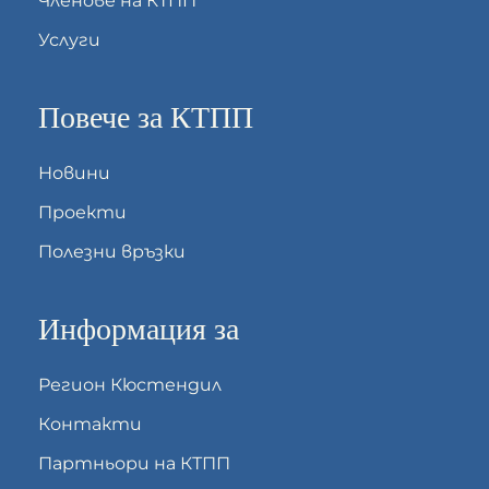
Членове на КТПП
Услуги
Повече за КТПП
Новини
Проекти
Полезни връзки
Информация за
Регион Кюстендил
Контакти
Партньори на КТПП