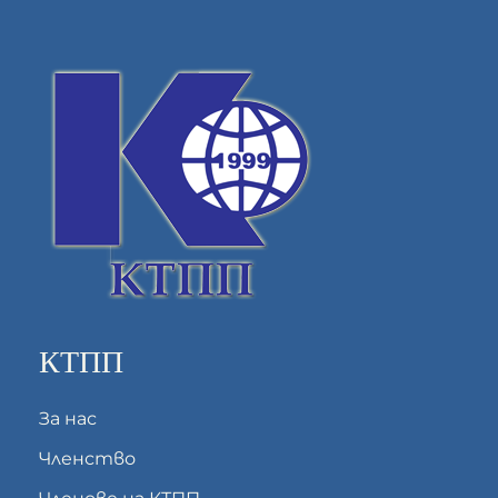
КТПП
За нас
Членство