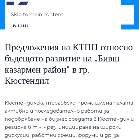
Skip to main content
Предложения на КТПП относно
бъдещото развитие на „Бивш
казармен район“ в гр.
Кюстендил
Кюстендилска търговско-промишлена палата
активно и последователно работи за
подобряване на бизнес средата в Кюстендил и
региона в т.ч. чрез иницииране на широки
дискусии, работни срещи, форуми и др. за