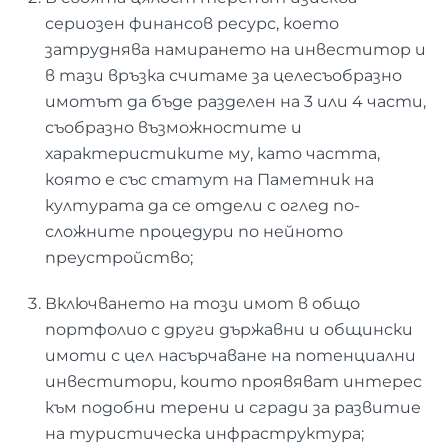
сериозен финансов ресурс, което
затруднява намирането на инвеститор и
в тази връзка считаме за целесъобразно
имотът да бъде разделен на 3 или 4 части,
съобразно възможностите и
характеристиките му, като частта,
която е със статут на Паметник на
културата да се отдели с оглед по-
сложните процедури по нейното
преустройство;
Включването на този имот в общо
портфолио с други държавни и общински
имоти с цел насърчаване на потенциални
инвеститори, които проявяват интерес
към подобни терени и сгради за развитие
на туристическа инфраструктура;