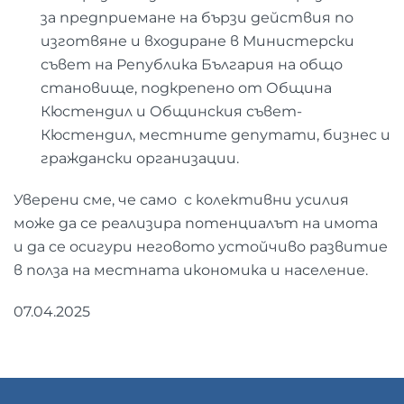
за предприемане на бързи действия по
изготвяне и входиране в Министерски
съвет на Република България на общо
становище, подкрепено от Община
Кюстендил и Общинския съвет-
Кюстендил, местните депутати, бизнес и
граждански организации.
Уверени сме, че само с колективни усилия
може да се реализира потенциалът на имота
и да се осигури неговото устойчиво развитие
в полза на местната икономика и население.
07.04.2025