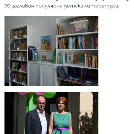
70 заглавия популярна детска литература.