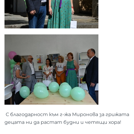
С благодарност към г-жа Миронова за грижата
децата ни да растат будни и четящи хора!