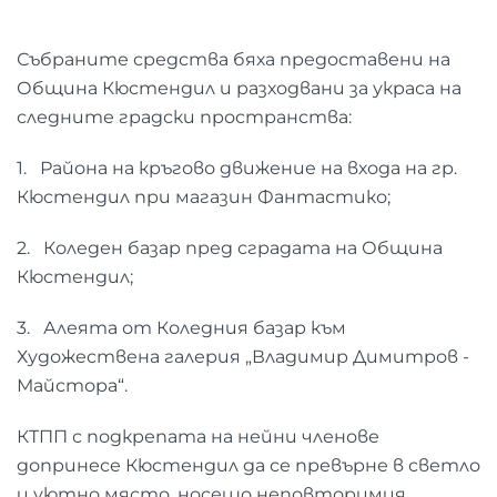
Събраните средства бяха предоставени на
Община Кюстендил и разходвани за украса на
следните градски пространства:
1. Района на кръгово движение на входа на гр.
Кюстендил при магазин Фантастико;
2. Коледен базар пред сградата на Община
Кюстендил;
3. Алеята от Коледния базар към
Художествена галерия „Владимир Димитров -
Майстора“.
КТПП с подкрепата на нейни членове
допринесе Кюстендил да се превърне в светло
и уютно място, носещо неповторимия