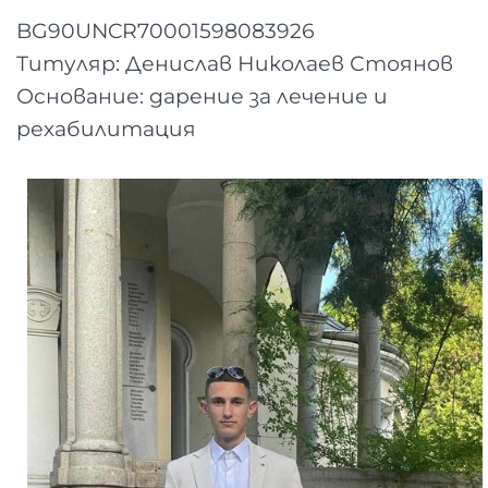
BG90UNCR70001598083926
Титуляр: Денислав Николаев Стоянов
Основание: дарение за лечение и
рехабилитация