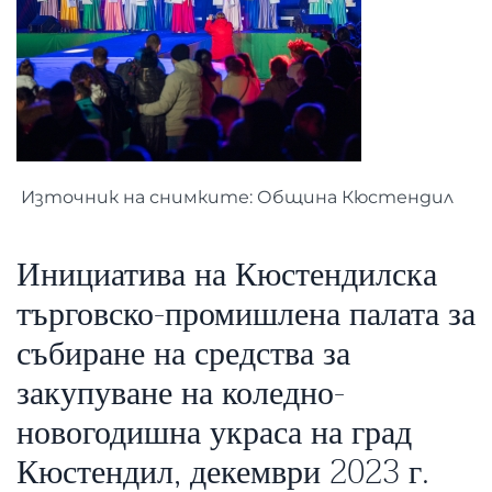
Източник на снимките: Община Кюстендил
Инициатива на Кюстендилска
търговско-промишлена палата за
събиране на средства за
закупуване на коледно-
новогодишна украса на град
Кюстендил, декември 2023 г.