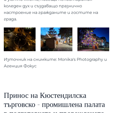
коледен дух и създаващо празнично
настроение на гражданите и гостите на
града.
Източник на снимките: Monika's Photography и
Агенция Фокус
Принос на Кюстендилска
търговско - промишлена палата