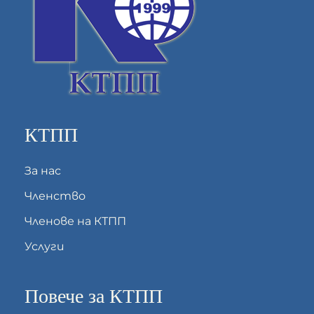
КТПП
За нас
Членство
Членове на КТПП
Услуги
Повече за КТПП