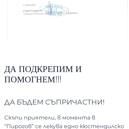
ДА ПОДКРЕПИМ И
ПОМОГНЕМ!!!
ДА БЪДЕМ СЪПРИЧАСТНИ!
Скъпи приятели, в момента в
“Пирогов” се лекува едно кюстендилско