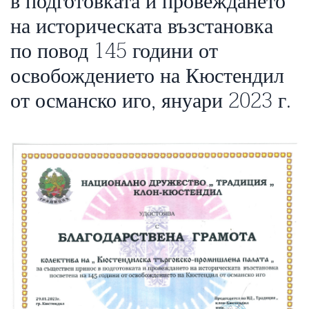
в подготовката и провеждането
на историческата възстановка
по повод 145 години от
освобождението на Кюстендил
от османско иго, януари 2023 г.