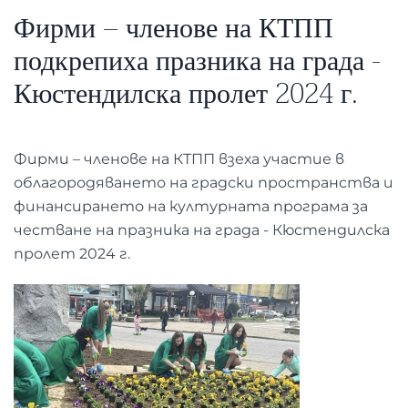
Фирми – членове на КТПП
подкрепиха празника на града -
Кюстендилска пролет 2024 г.
Фирми – членове на КТПП взеха участие в
облагородяването на градски пространства и
финансирането на културната програма за
честване на празника на града - Кюстендилска
пролет 2024 г.