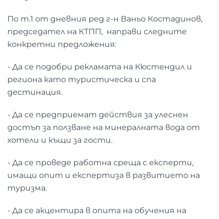
По т.1 от дневния ред г-н Ваньо Костадинов,
председател на КТПП, направи следните
конкретни предложения:
- Да се подобри рекламата на Кюстендил и
региона като туристическа и спа
дестинация.
- Да се предприемат действия за улеснен
достъп за ползване на минералната вода от
хотели и къщи за гости.
- Да се проведе работна среща с експерти,
имащи опит и експертиза в развитието на
туризма.
- Да се акцентира в опита на обучения на