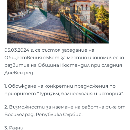
05.03.2024 г. се състоя заседание на
Обществения съвет за местно икономическо
развитие на Община Кюстендил при следния
Дневен ред:
1. Обсъждане на конкретни предложения по
приоритет "Туризъм, балнеология и история".
2. Възможности за наемане на работна ръка от
Босилеград, Република Сърбия.
3. Разни.