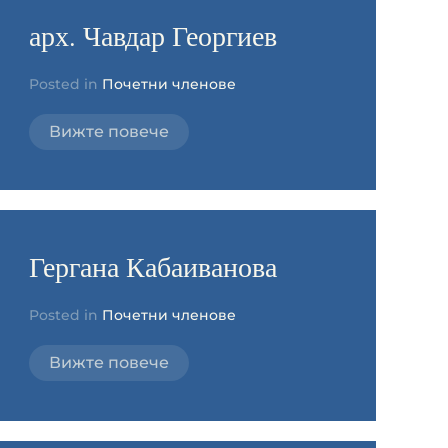
арх. Чавдар Георгиев
Posted in
Почетни членове
Вижте повече
Гергана Кабаиванова
Posted in
Почетни членове
Вижте повече