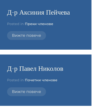
Д-р Аксиния Пейчева
Posted in
Преки членове
Вижте повече
Д-р Павел Николов
Posted in
Почетни членове
Вижте повече