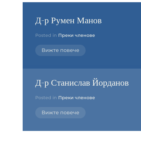
Д-р Румен Манов
Posted in
Преки членове
Вижте повече
Д-р Станислав Йорданов
Posted in
Преки членове
Вижте повече