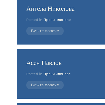
Ангела Николова
Posted in
Преки членове
Вижте повече
Асен Павлов
Posted in
Преки членове
Вижте повече