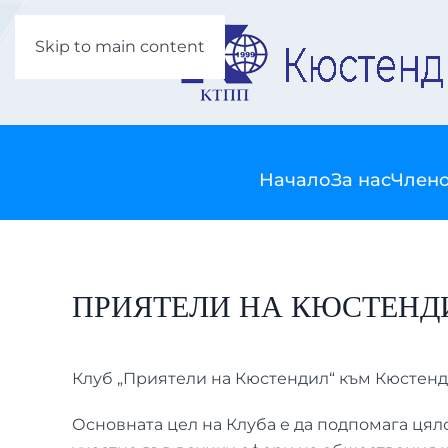
Skip to main content
Начало
За нас
Члено
ПРИЯТЕЛИ НА КЮСТЕНД
Клуб „Приятели на Кюстендил“ към Кюстенди
Основната цел на Клуба е да подпомага цял