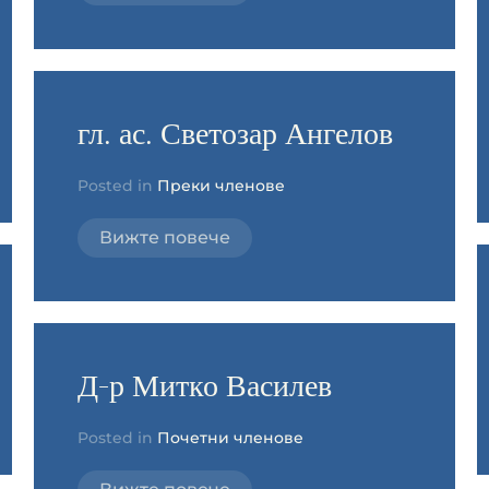
гл. ас. Светозар Ангелов
Posted in
Преки членове
Вижте повече
Д-р Митко Василев
Posted in
Почетни членове