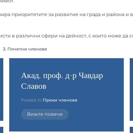
живот.
ира приоритетите за развитие на града и района и в
ти в различни сфери на дейност, с които може да се
3. Почетни членове
Акад. проф. д-р Чавдар
Славов
Posted in
Преки членове
Вижте повече