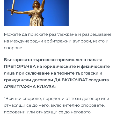
Можете да поискате разглеждане и разрешаване
на международни арбитражни въпроси, както и
спорове.
Българската търговско-промишлена палата
ПРЕПОРЪЧВА на юридическите и физическите
лица при сключване на техните търговски и
граждански договори ДА ВКЛЮЧВАТ следната
АРБИТРАЖНА КЛАУЗА:
“Всички спорове, породени от този договор или
отнасящи се до него, включително споровете,
породени или отнасящи се до неговото