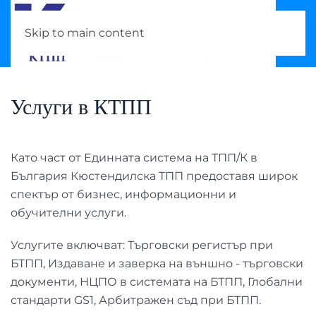
Skip to main content
Услуги в КТПП
Като част от Единната система на ТПП/К в
България Кюстендилска ТПП предоставя широк
спектър от бизнес, информационни и
обучителни услуги.
Услугите включват: Търговски регистър при
БТПП, Издаване и заверка на външно - търговски
документи, НЦПО в системата на БТПП, Глобални
стандарти GS1, Арбитражен съд при БТПП.