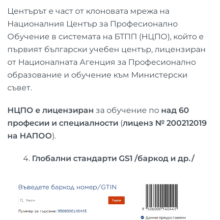
Центърът е част от клоновата мрежа на
Националния Център за Професионално
Обучение в системата на БТПП (НЦПО), който e
първият български учебен център, лицензиран
от Националната Агенция за Професионално
образование и обучение към Министерски
съвет.
НЦПО е лицензиран
за обучение по
над 60
професии и специалности
(
лиценз № 200212019
на НАПОО
).
4.
Глобални стандарти
GS1
/баркод и др./