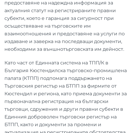
предоставяне на надеждна информация за
актуалния статут на регистрираните правни
субекти, което е гаранция за сигурност при
осъществяване на търговските им
взаимоотношения и предоставяне на услуги по
издаване и заверка на последващи документи,
необходими за външнотърговската им дейност.
Като част от Единната система на ТПП/К в
България Кюстендилска търговско-промишлена
палата (КТПП) подпомага поддържането на
Търговския регистър на БТПП за фирмите от
Кюстендил и региона, като приема документи за
първоначална регистрация на български
търговци, сдружения и други правни субекти в
Единния доброволен търговски регистър на
БТПП, както и документи за промени и
актуализация на регистрираните обстоятелства.