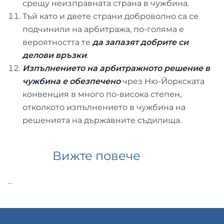
срещу неизправната страна в чужбина.
Тъй като и двете страни доброволно са се
подчинили на арбитража, по-голяма е
вероятността те
да запазят добрите си
делови връзки
.
Изпълнението на арбитражното решение в
чужбина е обезпечено
чрез Ню-Йоркската
конвенция в много по-висока степен,
отколкото изпълнението в чужбина на
решенията на държавните съдилища.
Вижте повече
...