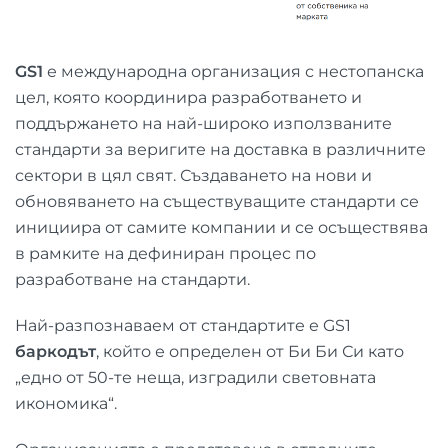
GS1
е международна организация с нестопанска
цел, която координира разработването и
поддържането на най-широко използваните
стандарти за веригите на доставка в различните
сектори в цял свят. Създаването на нови и
обновяването на съществуващите стандарти се
инициира от самите компании и се осъществява
в рамките на дефиниран процес по
разработване на стандарти.
Най-разпознаваем от стандартите е GS1
баркодът
, който е определен от Би Би Си като
„едно от 50-те неща, изградили световната
икономика“.