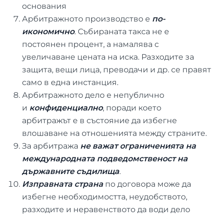
основания
Арбитражното производство е
по-
икономично
. Събираната такса не е
постоянен процент, а намалява с
увеличаване цената на иска. Разходите за
защита, вещи лица, преводачи и др. се правят
само в една инстанция.
Арбитражното дело е непублично
и
конфиденциално
, поради което
арбитражът е в състояние да избегне
влошаване на отношенията между страните.
За арбитража
не важат ограниченията на
международната подведомственост на
държавните съдилища
.
Изправната страна
по договора може да
избегне необходимостта, неудобството,
разходите и неравенството да води дело