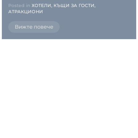
Posted in
ХОТЕЛИ, КЪЩИ ЗА ГОСТИ,
АТРАКЦИОНИ
Вижте повече
Почивна станция Пауталия
Posted in
ХОТЕЛИ, КЪЩИ ЗА ГОСТИ,
АТРАКЦИОНИ
Вижте повече
Семеен хотел Константинови
Posted in
ХОТЕЛИ, КЪЩИ ЗА ГОСТИ,
АТРАКЦИОНИ