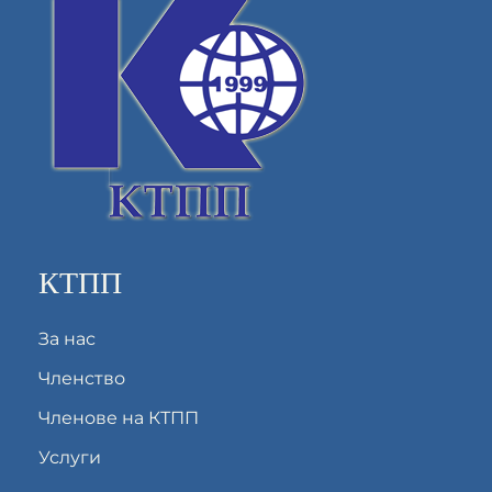
КТПП
За нас
Членство
Членове на КТПП
Услуги