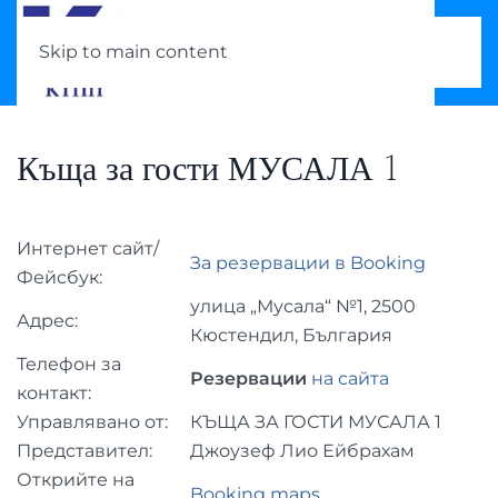
Skip to main content
Къща за гости МУСАЛА 1
Интернет сайт/
За резервации в Booking
Фейсбук:
улица „Мусала“ №1, 2500
Адрес:
Кюстендил, България
Телефон за
Резервации
на сайта
контакт:
Управлявано от:
КЪЩА ЗА ГОСТИ МУСАЛА 1
Представител:
Джоузеф Лио Ейбрахам
Открийте на
Booking maps