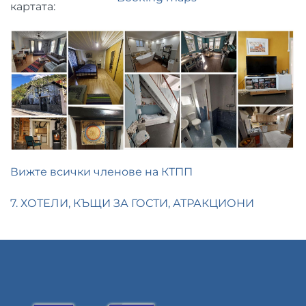
картата:
Вижте всички членове на КТПП
7. ХОТЕЛИ, КЪЩИ ЗА ГОСТИ, АТРАКЦИОНИ