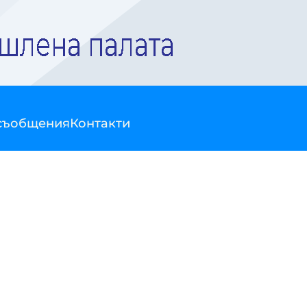
съобщения
Контакти