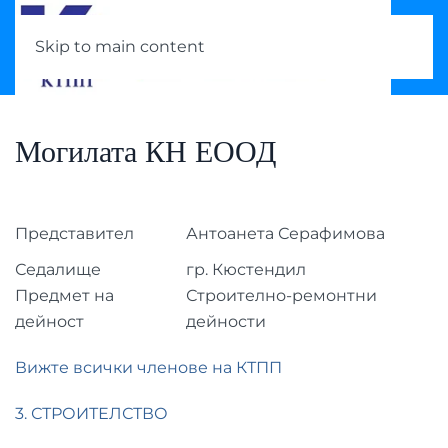
Skip to main content
Могилата КН ЕООД
Представител
Антоанета Серафимова
Седалище
гр. Кюстендил
Предмет на
Строително-ремонтни
дейност
дейности
Вижте всички членове на КТПП
3. СТРОИТЕЛСТВО